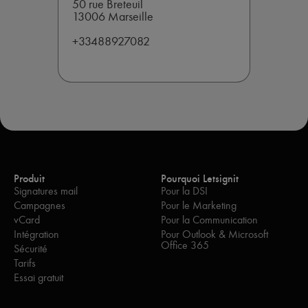
50 rue Breteuil
13006 Marseille
+33488927082
Produit
Pourquoi Letsignit
Signatures mail
Pour la DSI
Campagnes
Pour le Marketing
vCard
Pour la Communication
Intégration
Pour Outlook & Microsoft
Office 365
Sécurité
Tarifs
Essai gratuit