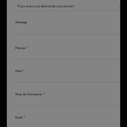
Message
Prénom *
Nom *
Nom de l'entreprise *
Email *