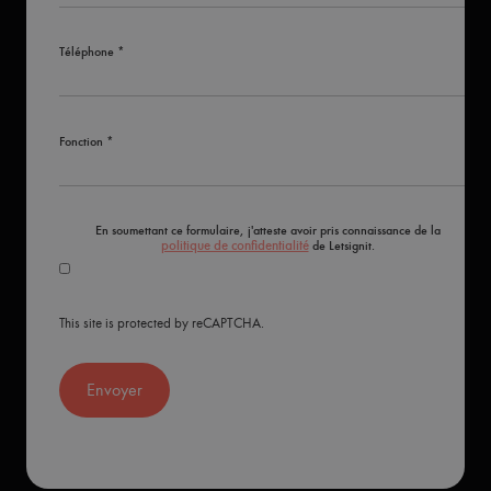
Téléphone *
Fonction *
En soumettant ce formulaire, j'atteste avoir pris connaissance de la
politique de confidentialité
de Letsignit.
This site is protected by reCAPTCHA.
Envoyer