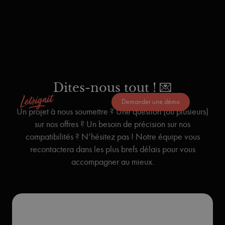
Dites-nous tout !
💌
Demander une démo
Un projet à nous soumettre ? Une question (ou plusieurs)
sur nos offres ? Un besoin de précision sur nos
compatibilités ? N’hésitez pas ! Notre équipe vous
recontactera dans les plus brefs délais pour vous
accompagner au mieux.️