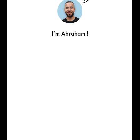
I’m Abraham !