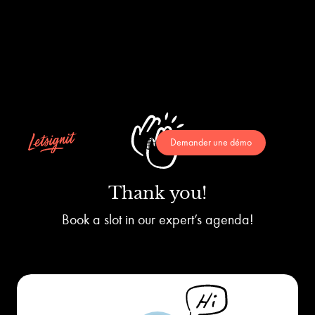
Demander une démo
Thank you!
Book a slot in our expert’s agenda!