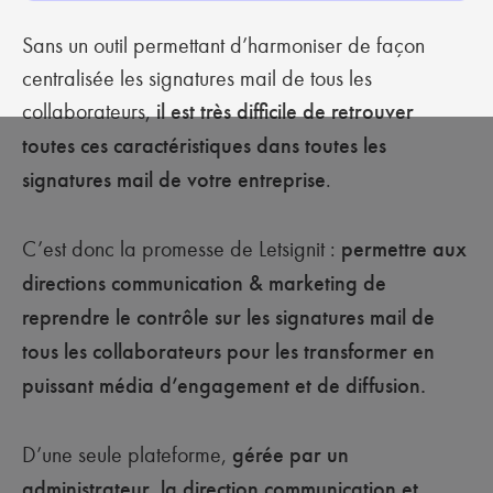
Sans un outil permettant d’harmoniser de façon
centralisée les signatures mail de tous les
collaborateurs,
il est très difficile de retrouver
toutes ces caractéristiques dans toutes les
signatures mail de votre entreprise
.
C’est donc la promesse de Letsignit :
permettre aux
directions communication & marketing de
reprendre le contrôle sur les signatures mail de
tous les collaborateurs pour les transformer en
puissant média d’engagement et de diffusion.
D’une seule plateforme,
gérée par un
administrateur, la direction communication et