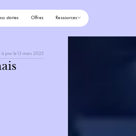
ss stories
Offres
Ressources
 à jour le
13 mars 2025
ais