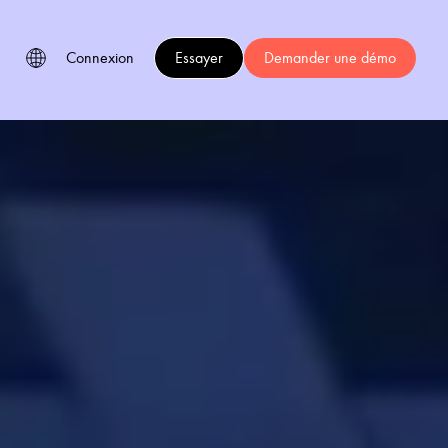
Connexion
Essayer
Demander une démo