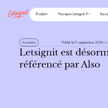
Produit
Pourquoi Letsignit ?
Succe
Actualités
Publié le
11 septembre 2018
Mis
Letsignit est désorm
référencé par Also