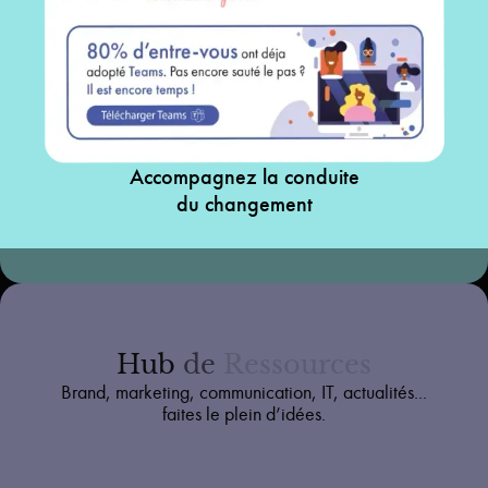
Accompagnez la conduite
du changement
Hub
de
Ressources
Brand, marketing, communication, IT, actualités...
faites le plein d’idées.