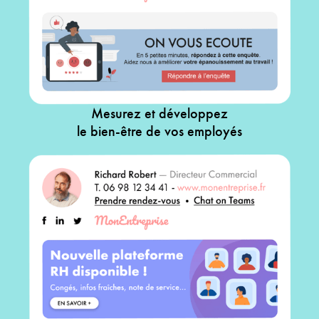
Mesurez et développez
le bien-être de vos employés