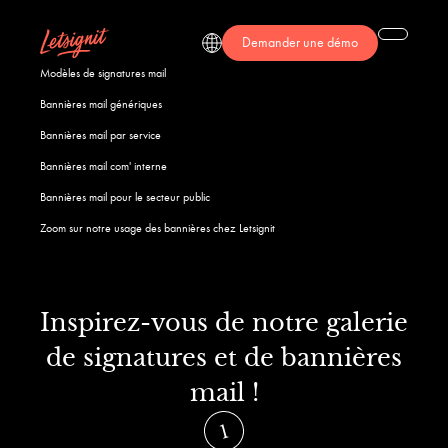
Demander une démo
Modèles de signatures mail
Bannières mail génériques
Bannières mail par service
Bannières mail com' interne
Bannières mail pour le secteur public
Zoom sur notre usage des bannières chez Letsignit
Inspirez-vous de notre galerie
de signatures et de bannières
mail !
1