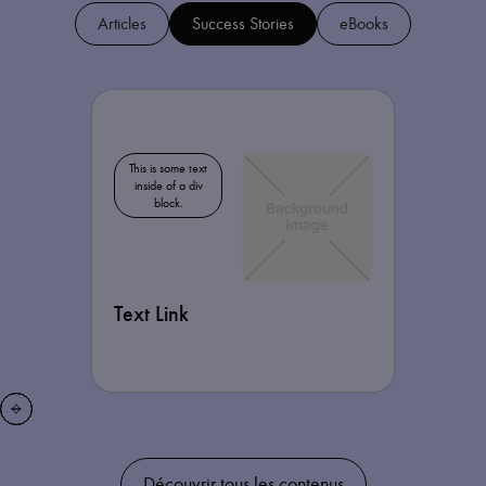
Articles
Success Stories
eBooks
This is some text
inside of a div
block.
Text Link
Découvrir tous les contenus