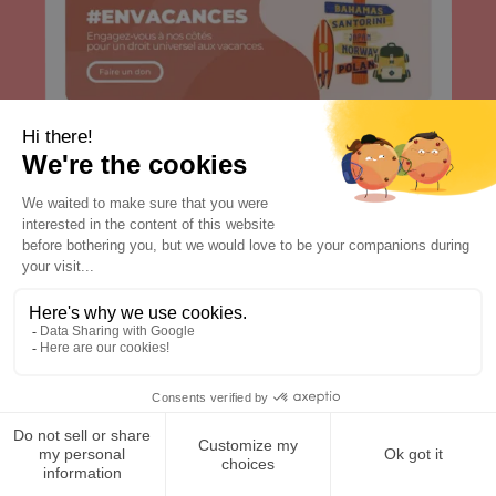
Engagez les citoyens
Incitez au changement