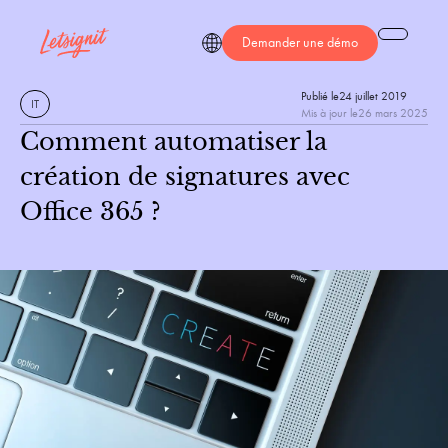
Demander une démo
Publié le
24 juillet 2019
IT
Mis à jour le
26 mars 2025
Comment automatiser la
création de signatures avec
Office 365 ?