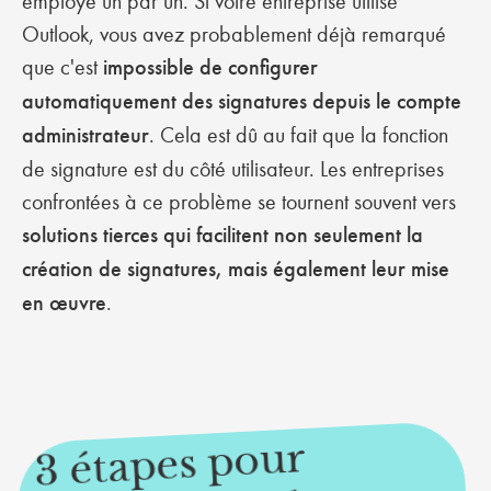
employé un par un. Si votre entreprise utilise
Outlook, vous avez probablement déjà remarqué
que c'est
impossible de configurer
automatiquement des signatures depuis le compte
administrateur
. Cela est dû au fait que la fonction
de signature est du côté utilisateur. Les entreprises
confrontées à ce problème se tournent souvent vers
solutions tierces
qui facilitent non seulement la
création de signatures, mais également leur mise
en œuvre
.
3 étapes pour
auto