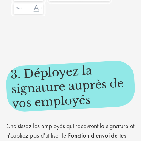
3. Déployez la
vos e
signature auprès de
mployés
Choisissez les employés qui recevront la signature et
n'oubliez pas d'utiliser le
Fonction d'envoi de test