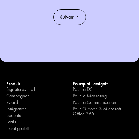
Suivant
Produit
Pourquoi Letsignit
Signatures mail
Pour la DSI
Campagnes
Pour le Marketing
vCard
Pour la Communication
Intégration
Pour Outlook & Microsoft
Office 365
Sécurité
Tarifs
Essai gratuit