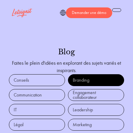
Demander une démo
Blog
Faites le plein d'idées en explorant des sujets variés et
inspirants.
Conseils
Branding
Engagement
Communication
collaborateur
IT
Leadership
Légal
Marketing