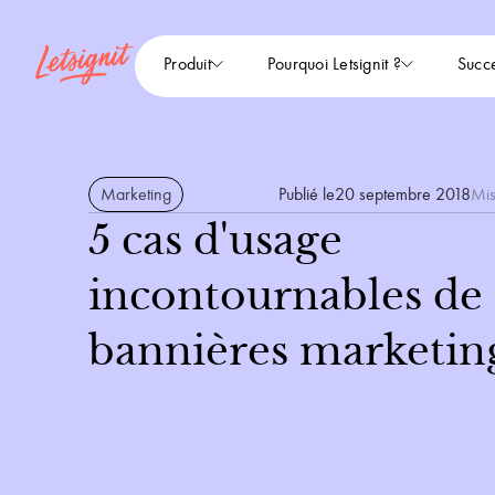
Produit
Pourquoi Letsignit ?
Succe
Marketing
Publié le
20 septembre 2018
Mis
5 cas d'usage
incontournables de
bannières marketin