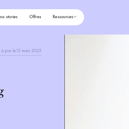
ss stories
Offres
Ressources
 à jour le
12 mars 2025
g