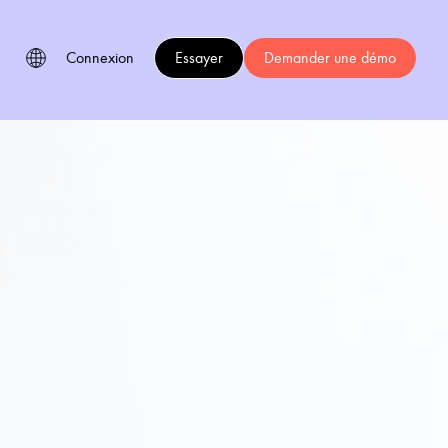
Connexion
Essayer
Demander une démo