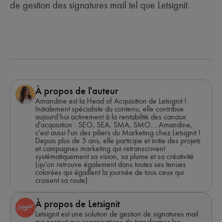
de gestion des signatures mail tel que Letsignit.
À propos de l'auteur
Amandine est la Head of Acquisition de Letsignit !
Initialement spécialiste du contenu, elle contribue
aujourd’hui activement à la rentabilité des canaux
d'acquisition : SEO, SEA, SMA, SMO… Amandine,
c'est aussi l'un des piliers du Marketing chez Letsignit !
Depuis plus de 5 ans, elle participe et initie des projets
et campagnes marketing qui retranscrivent
systématiquement sa vision, sa plume et sa créativité
(qu’on retrouve également dans toutes ses tenues
colorées qui égaillent la journée de tous ceux qui
croisent sa route).
À propos de Letsignit
Letsignit est une solution de gestion de signatures mail
qui permet aux organisations de transformer les