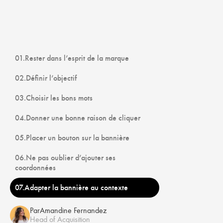
01.Rester dans l’esprit de la marque
02.Définir l’objectif
03.Choisir les bons mots
04.Donner une bonne raison de cliquer
05.Placer un bouton sur la bannière
06.Ne pas oublier d’ajouter ses
coordonnées
07.Adapter la bannière au contexte
Par
Amandine Fernandez
Head of Acquisition