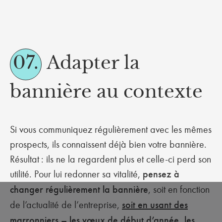
07.
Adapter la
bannière au contexte
Si vous communiquez régulièrement avec les mêmes
prospects, ils connaissent déjà bien votre bannière.
Résultat : ils ne la regardent plus et celle-ci perd son
utilité. Pour lui redonner sa vitalité,
pensez à
changer régulièrement la bannière
, soit en fonction
de l’actualité de l’entreprise,
soit en usant des
marronniers – les vœux de début d’année, les