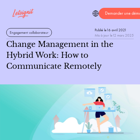
Demander une dém
Publié le
16 avril 2021
Engagement collaborateur
Mis à jour le
12 mars 2025
Change Management in the
Hybrid Work: How to
Communicate Remotely