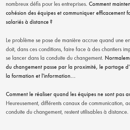
nombreux défis pour les entreprises.
Comment mainteni
cohésion des équipes et communiquer efficacement f
salariés à distance ?
Le problème se pose de manière accrue quand une en
doit, dans ces conditions, faire face à des chantiers imp
se lancer dans la conduite du changement.
Normalemen
du changement passe par la proximité, le partage d'
la formation et l'information...
Comment le réaliser quand les équipes ne sont pas a
Heureusement, différents canaux de communication, a
conduite du changement, restent utilisables à distance