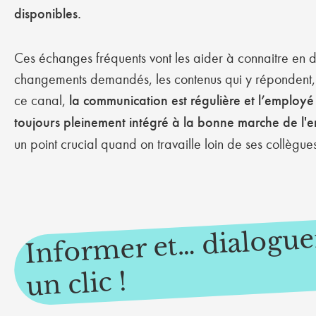
disponibles.
Ces échanges fréquents vont les aider à connaitre en dé
changements demandés, les contenus qui y répondent,
ce canal,
la communication est régulière et l’employé
toujours pleinement intégré à la bonne marche de l'e
un point crucial quand on travaille loin de ses collègu
Info
mer et… dialoguer
un clic !