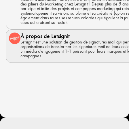
des piliers du Marketing chez Letsignit ! Depuis plus de 5 ans,
participe et initie des projets et campagnes marketing qui ret
systématiquement sa vision, sa plume et sa créativité (qu’on r
également dans toutes ses tenues colorées qui égaillent la jo
ceux qui croisent sa route).
À propos de Letsignit
Letsignit est une solution de gestion de signatures mail qui pe
organisations de transformer les signatures mail de leurs col
un média d'engagement 1-1 puissant pour leurs marques et l
campagnes.