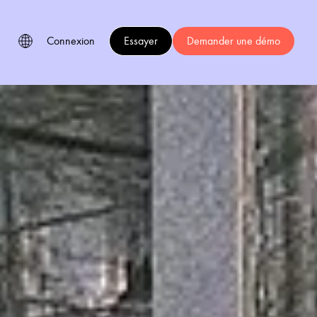
Connexion
Essayer
Demander une démo