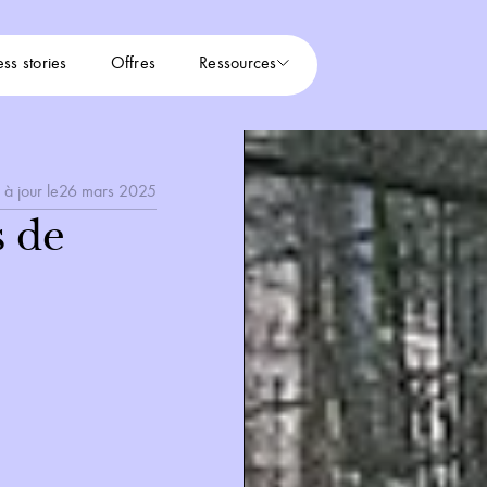
ss stories
Offres
Ressources
 à jour le
26 mars 2025
s de