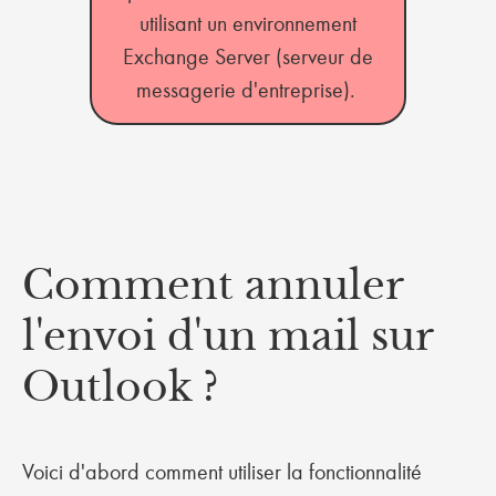
utilisant un environnement
Exchange Server (serveur de
messagerie d'entreprise).
Comment annuler
l'envoi d'un mail sur
Outlook ?
Voici d'abord comment utiliser la fonctionnalité