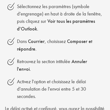
Sélectionnez les paramètres (symbole
d'engrenage) en haut à droite de la fenêtre,
puis cliquez sur
Voir tous les paramètres
d'Outlook
.
Dans
Courrier
, choisissez
Composer et
répondre
.
Retrouvez la section intitulée
Annuler
l'envoi
.
Activez l'option et choisissez le délai
d'annulation de l'envoi entre 5 et 30
secondes.
Le délai activé et configuré, vous aurez la possibilité