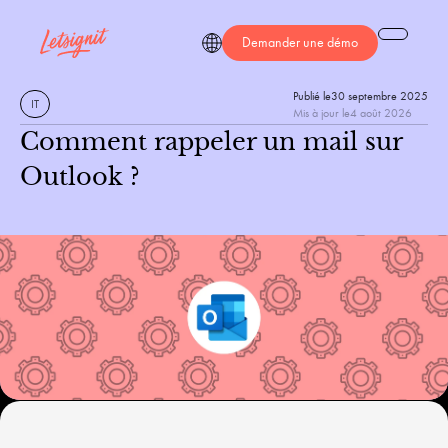
Demander une démo
Publié le
30 septembre 2025
IT
Mis à jour le
4 août 2026
Comment rappeler un mail sur
Outlook ?