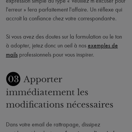
expression simple du type « Veuillez m'excuser pour
l'erreur » fera parfaitement l'affaire. Un réflexe qui
accroît la confiance chez votre correspondant·e.
Si vous avez des doutes sur la formulation ou le ton
à adopter, jetez donc un oeil à nos
exemples de
mails
professionnels pour vous inspirer.
03
Apporter
immédiatement les
modifications nécessaires
Dans votre email de rattrapage, dissipez