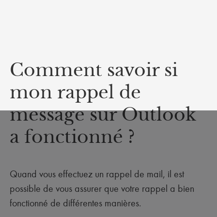
Comment savoir si
mon rappel de
message sur Outlook
a fonctionné ?
Quand vous effectuez un rappel de mail, il est
possible de vous assurer que votre rappel a bien
fonctionné de différentes manières.