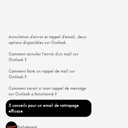
Annulation d'envoi et rappel d'email, deux
options disponibles sur Outlook
Comment annuler l'envoi d'un mail sur
Outlook ?
Comment faire un rappel de mail sur
Outlook ?
Comment savoir si mon rappel de message
sur Outlook a fonctionné ?
5 conseils pour un email de rattrapage
efficace
Par
Letsignit