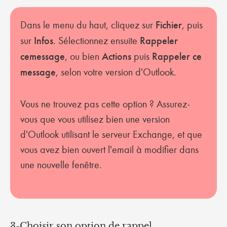
Dans le menu du haut, cliquez sur
Fichier
, puis
sur
Infos
. Sélectionnez ensuite
Rappeler
ce
message
, ou bien
Actions
puis
Rappeler ce
message
, selon votre version d'Outlook.
Vous ne trouvez pas cette option ? Assurez-
vous que vous utilisez bien une version
d'Outlook utilisant le serveur Exchange, et que
vous avez bien ouvert l'email à modifier dans
une nouvelle fenêtre.
3-Choisir son option de rappel