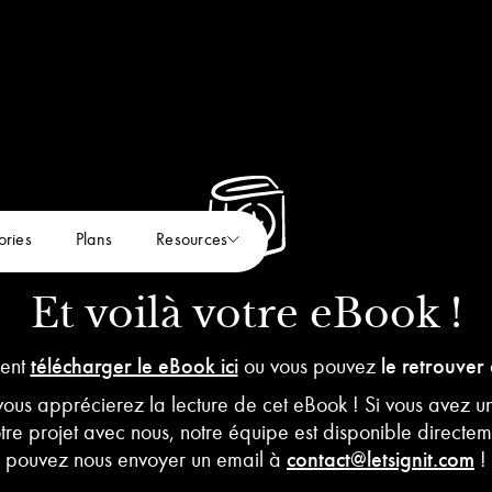
ories
Plans
Resources
Et voilà votre eBook !
ment
télécharger le eBook ici
ou vous pouvez
le retrouver
us apprécierez la lecture de cet eBook ! Si vous avez un
re projet avec nous, notre équipe est disponible directem
pouvez nous envoyer un email à
contact@letsignit.com
!