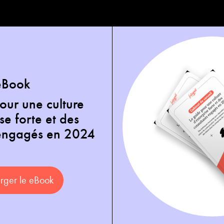
eBook
our une culture
se forte et des
 engagés en 2024
rger le eBook