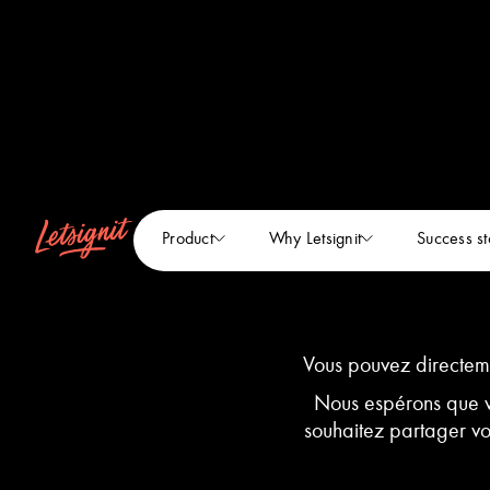
Product
Why Letsignit
Success st
Vous pouvez directe
Nous espérons que vo
souhaitez partager vot