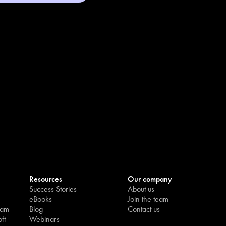
Resources
Our company
Success Stories
About us
eBooks
Join the team
eam
Blog
Contact us
ft
Webinars