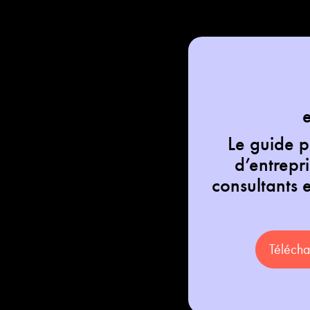
Le guide p
d’entrepri
consultants
Télécha