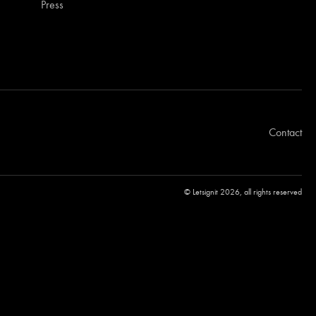
Press
Contact
© Letsignit 2026, all rights reserved
le