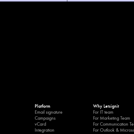
Platform
Why Letsignit
Email signature
For IT team
Campaigns
For Marketing Team
vCard
For Communication T
Integration
For Outlook & Microso