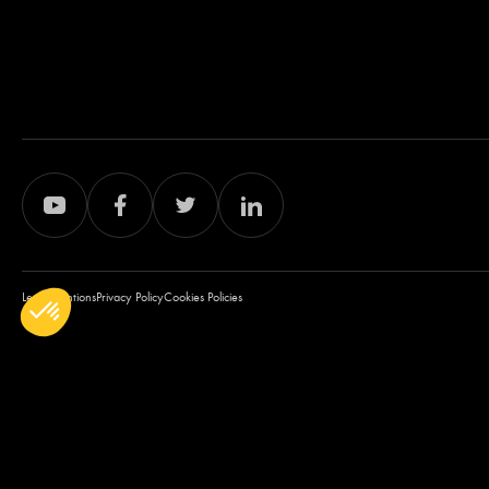
Legal mentions
Privacy Policy
Cookies Policies
T