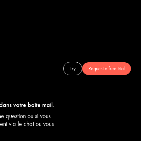
Login
Try
Request a free trial
 dans votre boîte mail
.
e question ou si vous
ent via le chat ou vous