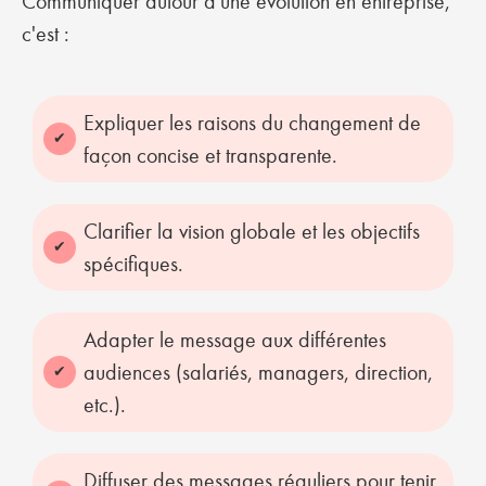
Communiquer autour d'une évolution en entreprise,
c'est :
Expliquer les raisons du changement de
façon concise et transparente.
Clarifier la vision globale et les objectifs
spécifiques.
Adapter le message aux différentes
audiences (salariés, managers, direction,
etc.).
Diffuser des messages réguliers pour tenir