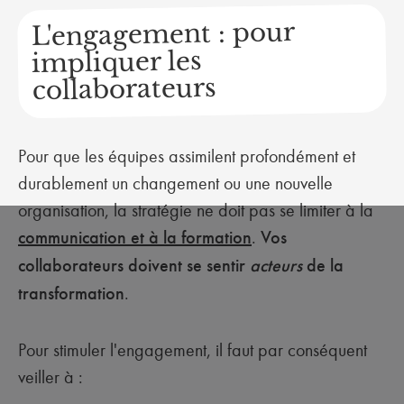
L'engagement : pour
impliquer les
collaborateurs
Pour que les équipes assimilent profondément et
durablement un changement ou une nouvelle
organisation, la stratégie ne doit pas se limiter à la
communication et à la formation
.
Vos
collaborateurs doivent se sentir
acteurs
de la
transformation
.
Pour stimuler l'engagement, il faut par conséquent
veiller à :