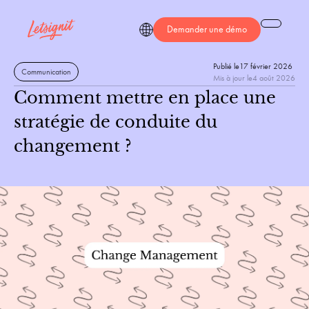
Demander une démo
Publié le
17 février 2026
Communication
Mis à jour le
4 août 2026
Comment mettre en place une
stratégie de conduite du
changement ?