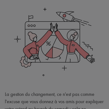
La gestion du changement, ce n'est pas comme
l'excuse que vous donnez à vos amis pour expliquer
votre retard au brunch du samedi : cela ne